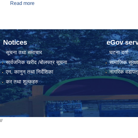
Read more
about JJYC द्वारा Digital Skill Training को आवेदन दिन
Notices
eGov serv
सूचना तथा समाचार
घटना दर्ता
सार्वजनिक खरीद /बोलपत्र सूचना
सामाजिक सुरक्ष
एन, कानुन तथा निर्देशिका
नागरिक वडापत्
कर तथा शुल्कहरु
//