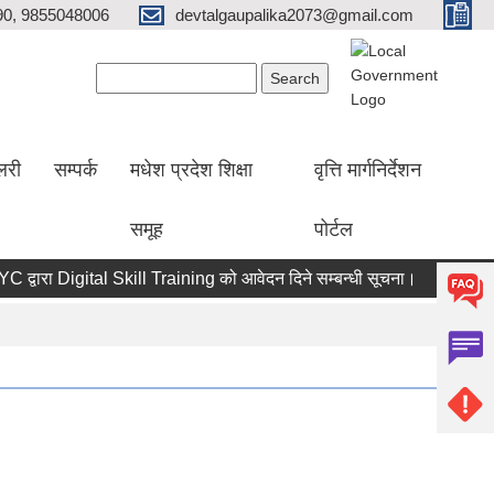
0, 9855048006
devtalgaupalika2073@gmail.com
Search form
Search
ालरी
सम्पर्क
मधेश प्रदेश शिक्षा
वृत्ति मार्गनिर्देशन
समूह
पोर्टल
द्वारा Digital Skill Training को आवेदन दिने सम्बन्धी सूचना।
भूमिहीन 