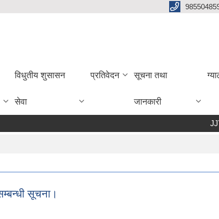
985504859
विधुतीय शुसासन
प्रतिवेदन
सूचना तथा
ग्य
सेवा
जानकारी
JJYC 
म्बन्धी सूचना।