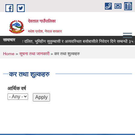
Skip to main content
देवताल गाउँपालिका
मधेश प्रदेश, नेपाल सरकार
सामाचार
भूमिहीन दलित, भूमिहीन सुकुम्बासी र अव्यवस्थित बसोबासीले निवेदन दिने सम्बन्धी ३५ (
You are here
Home
»
सूचना तथा जानकारी
» कर तथा शुल्कहरु
कर तथा शुल्कहरु
आर्थिक वर्ष