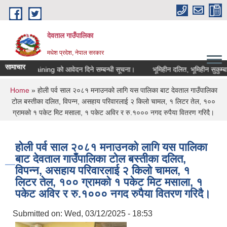
Skip to main content
देवताल गाउँपालिका
मधेश प्रदेश, नेपाल सरकार
सामाचार
l Skill Training को आवेदन दिने सम्बन्धी सूचना।
भूमिहीन दलित, भूमिहीन सुकुम्बासी 
You are here
Home
» होली पर्व साल २०८१ मनाउनको लागि यस पालिका बाट देवताल गाउँपालिका
टोल बस्तीका दलित, विपन्न, असहाय परिवारलाई २ किलो चामल, १ लिटर तेल, १००
ग्रामको १ पकेट मिट मसाला, १ पकेट अविर र रु.१००० नगद रुपैया वितरण गरिदै।
होली पर्व साल २०८१ मनाउनको लागि यस पालिका
बाट देवताल गाउँपालिका टोल बस्तीका दलित,
विपन्न, असहाय परिवारलाई २ किलो चामल, १
लिटर तेल, १०० ग्रामको १ पकेट मिट मसाला, १
पकेट अविर र रु.१००० नगद रुपैया वितरण गरिदै।
Submitted on:
Wed, 03/12/2025 - 18:53