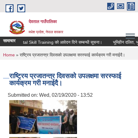
Skip to main content
देवताल गाउँपालिका
मधेश प्रदेश, नेपाल सरकार
सामाचार
 द्वारा Digital Skill Training को आवेदन दिने सम्बन्धी सूचना।
भूमिहीन दलित, भूमि
You are here
Home
» राष्ट्रिय प्रजातन्त्र दिवसको उपलक्षमा सरस्फाई कार्यक्रम गरी मनाईदै।
राष्ट्रिय प्रजातन्त्र दिवसको उपलक्षमा सरस्फाई
कार्यक्रम गरी मनाईदै।
Submitted on:
Wed, 02/19/2020 - 13:52