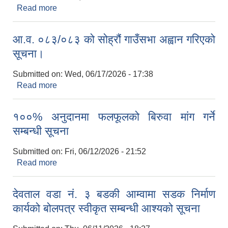
Read more
about किसान सुचिकरण सहजकर्ता पदको प्रारम्भिक
योग्यता प्रकासन सम्बन्धी सूचना
आ.व. ०८३/०८३ को सोह्रौं गाउँसभा अह्वान गरिएको
सूचना।
Submitted on:
Wed, 06/17/2026 - 17:38
Read more
about आ.व. ०८३/०८३ को सोह्रौं गाउँसभा अह्वान गरिएको
सूचना।
१००% अनुदानमा फलफूलको बिरुवा मांग गर्ने
सम्बन्धी सूचना
Submitted on:
Fri, 06/12/2026 - 21:52
Read more
about १००% अनुदानमा फलफूलको बिरुवा मांग गर्ने
सम्बन्धी सूचना
देवताल वडा नं. ३ बडकी आम्वामा सडक निर्माण
कार्यको बोलपत्र स्वीकृत सम्बन्धी आश्यको सूचना