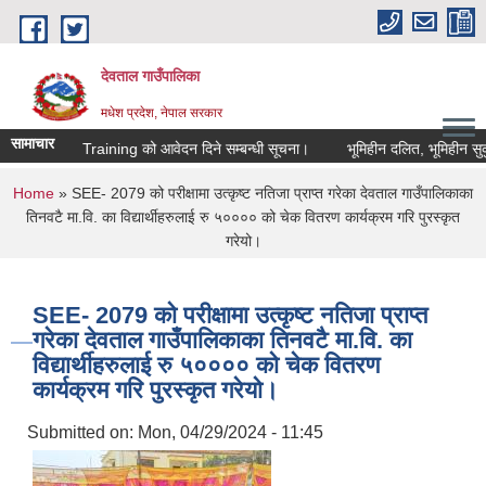
Skip to main content
देवताल गाउँपालिका
मधेश प्रदेश, नेपाल सरकार
सामाचार
igital Skill Training को आवेदन दिने सम्बन्धी सूचना।
भूमिहीन दलित, भूमिहीन सुकुम्
You are here
Home
» SEE- 2079 को परीक्षामा उत्कृष्ट नतिजा प्राप्त गरेका देवताल गाउँपालिकाका
तिनवटै मा.वि. का विद्यार्थीहरुलाई रु ५०००० को चेक वितरण कार्यक्रम गरि पुरस्कृत
गरेयो।
SEE- 2079 को परीक्षामा उत्कृष्ट नतिजा प्राप्त
गरेका देवताल गाउँपालिकाका तिनवटै मा.वि. का
विद्यार्थीहरुलाई रु ५०००० को चेक वितरण
कार्यक्रम गरि पुरस्कृत गरेयो।
Submitted on:
Mon, 04/29/2024 - 11:45