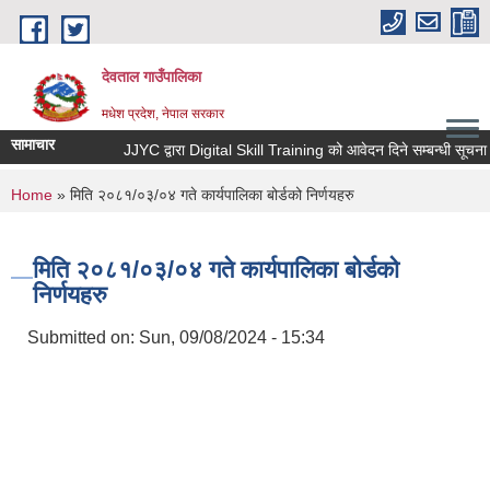
Skip to main content
देवताल गाउँपालिका
मधेश प्रदेश, नेपाल सरकार
सामाचार
JJYC द्वारा Digital Skill Training को आवेदन दिने सम्बन्धी सूचना।
You are here
Home
» मिति २०८१/०३/०४ गते कार्यपालिका बोर्डको निर्णयहरु
मिति २०८१/०३/०४ गते कार्यपालिका बोर्डको
निर्णयहरु
Submitted on:
Sun, 09/08/2024 - 15:34