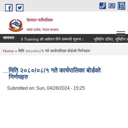
Skip to main content
देवताल गाउँपालिका
मधेश प्रदेश, नेपाल सरकार
सामाचार
 Digital Skill Training को आवेदन दिने सम्बन्धी सूचना।
भूमिहीन दलित, भूमिहीन सुक
You are here
Home
» मिति २०८०/०८/१ गते कार्यपालिका बोर्डको निर्णयहरु
मिति २०८०/०८/१ गते कार्यपालिका बोर्डको
निर्णयहरु
Submitted on:
Sun, 04/28/2024 - 15:25