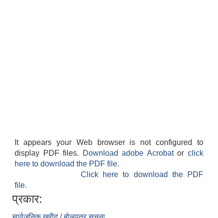
It appears your Web browser is not configured to
display PDF files.
Download adobe Acrobat
or
click
here to download the PDF file.
Click here to download the PDF
file.
प्रकार:
सार्वजनिक खरीद / बोलपत्र सूचना