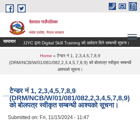
Skip to main content
देवताल गाउँपालिका
मधेश प्रदेश, नेपाल सरकार
सामाचार
JJYC द्वारा Digital Skill Training को आवेदन दिने सम्बन्धी सूचना।
भ
You are here
Home
» टेेन्डर नं 1, 2,3,4,5,7,8,9
(DRM/NCB/W/01/081/082,2,3,4,5,7,8,9) को बोलपत्र स्वीकृत सम्बन्धी
आश्यको सूचना।
टेेन्डर नं 1, 2,3,4,5,7,8,9
(DRM/NCB/W/01/081/082,2,3,4,5,7,8,9)
को बोलपत्र स्वीकृत सम्बन्धी आश्यको सूचना।
Submitted on:
Fri, 11/15/2024 - 11:47