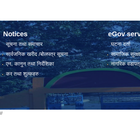
Notices
eGov serv
सूचना तथा समाचार
घटना दर्ता
सार्वजनिक खरीद /बोलपत्र सूचना
सामाजिक सुरक्ष
एन, कानुन तथा निर्देशिका
नागरिक वडापत्
कर तथा शुल्कहरु
//