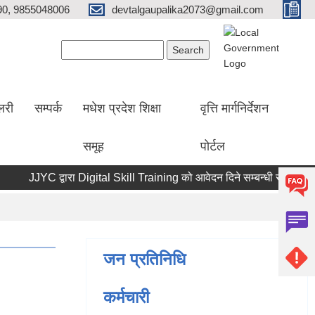
0, 9855048006
devtalgaupalika2073@gmail.com
Search form
Search
ालरी
सम्पर्क
मधेश प्रदेश शिक्षा
वृत्ति मार्गनिर्देशन
समूह
पोर्टल
JJYC द्वारा Digital Skill Training को आवेदन दिने सम्बन्धी सूचना।
जन प्रतिनिधि
कर्मचारी