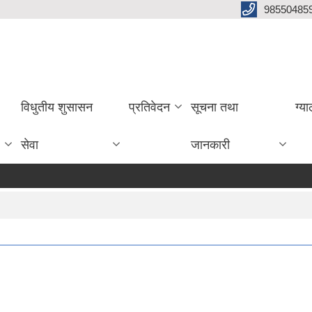
985504859
विधुतीय शुसासन
प्रतिवेदन
सूचना तथा
ग्य
सेवा
जानकारी