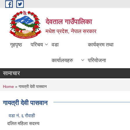
Skip to main content
देवताल गाउँपालिका
मधेश प्रदेश, नेपाल सरकार
गृहपृष्ठ
परिचय
वडा
कार्यक्रम तथा
कार्यालयहरु
परियोजना
सामाचार
You are here
Home
» गायत्री देवी पासवान
गायत्री देवी पासवान
वडा नं. ६ रौवाही
दलित महिला सदस्य