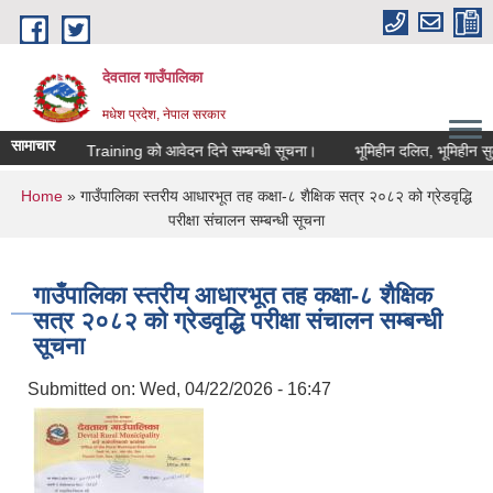
Skip to main content
देवताल गाउँपालिका
मधेश प्रदेश, नेपाल सरकार
सामाचार
 Digital Skill Training को आवेदन दिने सम्बन्धी सूचना।
भूमिहीन दलित, भूमिहीन सुकु
You are here
Home
» गाउँपालिका स्तरीय आधारभूत तह कक्षा-८ शैक्षिक सत्र २०८२ को ग्रेडवृद्धि
परीक्षा संचालन सम्बन्धी सूचना
गाउँपालिका स्तरीय आधारभूत तह कक्षा-८ शैक्षिक
सत्र २०८२ को ग्रेडवृद्धि परीक्षा संचालन सम्बन्धी
सूचना
Submitted on:
Wed, 04/22/2026 - 16:47