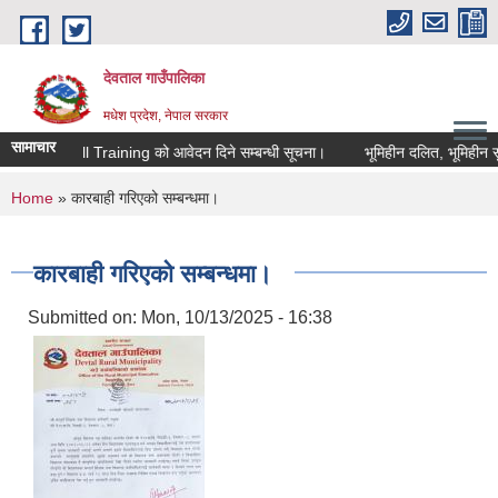
Skip to main content
देवताल गाउँपालिका
मधेश प्रदेश, नेपाल सरकार
सामाचार
ा Digital Skill Training को आवेदन दिने सम्बन्धी सूचना।
भूमिहीन दलित, भूमिहीन सुक
You are here
Home
» कारबाही गरिएको सम्बन्धमा।
कारबाही गरिएको सम्बन्धमा।
Submitted on:
Mon, 10/13/2025 - 16:38