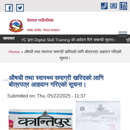
Skip to main content
देवताल गाउँपालिका
मधेश प्रदेश, नेपाल सरकार
सामाचार
JJYC द्वारा Digital Skill Training को आवेदन दिने सम्बन्धी सूचना।
भूमि
You are here
Home
» औषधी तथा स्वास्थ्य समाग्री खरिदको लागि बोत्रपत्र आहवान गरिएको
सूचना।
औषधी तथा स्वास्थ्य समाग्री खरिदको लागि
बोत्रपत्र आहवान गरिएको सूचना।
Submitted on:
Thu, 05/22/2025 - 11:37