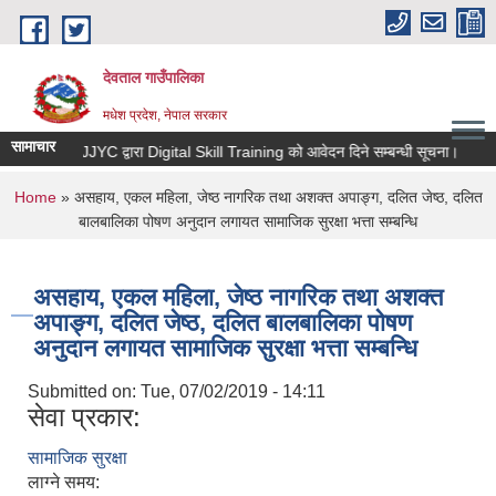
Skip to main content
देवताल गाउँपालिका
मधेश प्रदेश, नेपाल सरकार
सामाचार
JJYC द्वारा Digital Skill Training को आवेदन दिने सम्बन्धी सूचना।
भ
You are here
Home
» असहाय, एकल महिला, जेष्ठ नागरिक तथा अशक्त अपाङ्ग, दलित जेष्ठ, दलित
बालबालिका पोषण अनुदान लगायत सामाजिक सुरक्षा भत्ता सम्बन्धि
असहाय, एकल महिला, जेष्ठ नागरिक तथा अशक्त
अपाङ्ग, दलित जेष्ठ, दलित बालबालिका पोषण
अनुदान लगायत सामाजिक सुरक्षा भत्ता सम्बन्धि
Submitted on:
Tue, 07/02/2019 - 14:11
सेवा प्रकार:
सामाजिक सुरक्षा
लाग्ने समय: