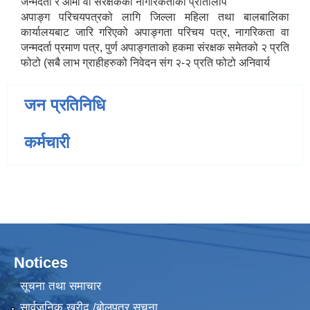
जन्मदर्ता र आमा वा संरक्षकको नागरिकताको प्रतिलिपि
अपाङ्ग परिचयपत्रको लागि जिल्ला महिला तथा बालबालिका
कार्यालयबाट जारि गरिएको अपाङ्गता परिचय पत्र, नागरिकता वा
जन्मदर्ता प्रमाण पत्र, पुर्ण अपाङ्गताको हकमा संरक्षक समेतको २ प्रति
फोटो (सबै लाभ ग्राहीहरुको निवेदन संग २-२ प्रति फोटो अनिवार्य
जन प्रतिनिधि
कर्मचारी
Notices
सूचना तथा समाचार
सार्वजनिक खरीद /बोलपत्र सूचना